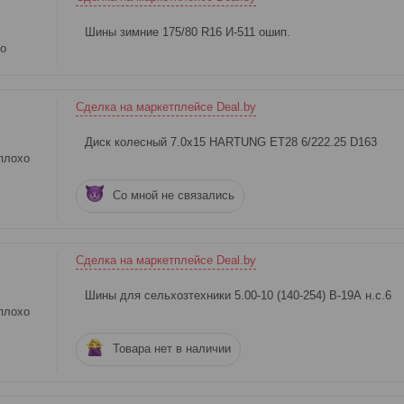
Шины зимние 175/80 R16 И-511 ошип.
о
Сделка на маркетплейсе Deal.by
Диск колесный 7.0x15 HARTUNG ET28 6/222.25 D163
плохо
Со мной не связались
Сделка на маркетплейсе Deal.by
Шины для сельхозтехники 5.00-10 (140-254) В-19А н.с.6
плохо
Товара нет в наличии