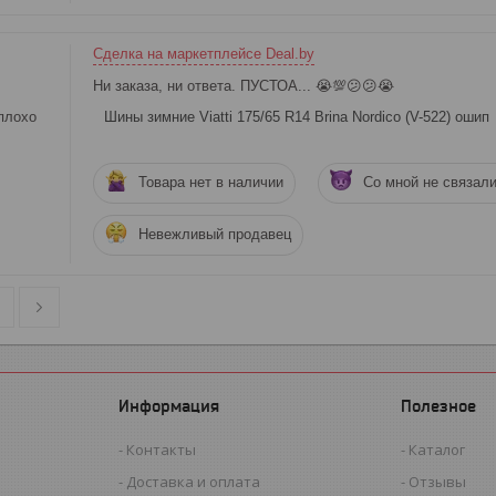
Сделка на маркетплейсе Deal.by
Ни заказа, ни ответа. ПУСТОА... 😭💯😕😕😭
плохо
Шины зимние Viatti 175/65 R14 Brina Nordico (V-522) ошип
Товара нет в наличии
Со мной не связал
Невежливый продавец
Информация
Полезное
Контакты
Каталог
Доставка и оплата
Отзывы