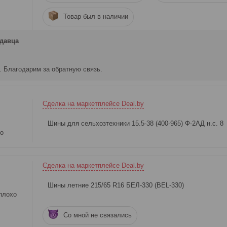
Товар был в наличии
давца
 Благодарим за обратную связь.
Сделка на маркетплейсе Deal.by
Шины для сельхозтехники 15.5-38 (400-965) Ф-2АД н.с. 8
о
Сделка на маркетплейсе Deal.by
Шины летние 215/65 R16 БЕЛ-330 (BEL-330)
плохо
Со мной не связались