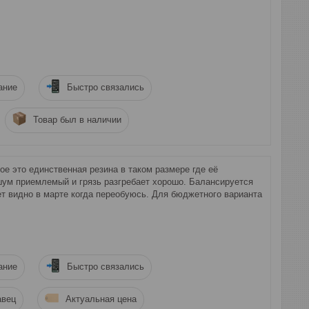
ание
Быстро связались
Товар был в наличии
ое это единственная резина в таком размере где её
ум приемлемый и грязь разгребает хорошо. Балансируется
ет видно в марте когда переобуюсь. Для бюджетного варианта
ание
Быстро связались
авец
Актуальная цена