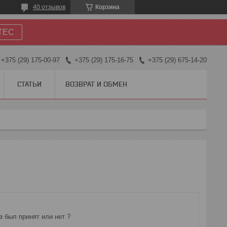
40 отзывов
Корзина
TEC
+375 (29) 175-00-97
+375 (29) 175-16-75
+375 (29) 675-14-20
СТАТЬИ
ВОЗВРАТ И ОБМЕН
з был принят или нет ?