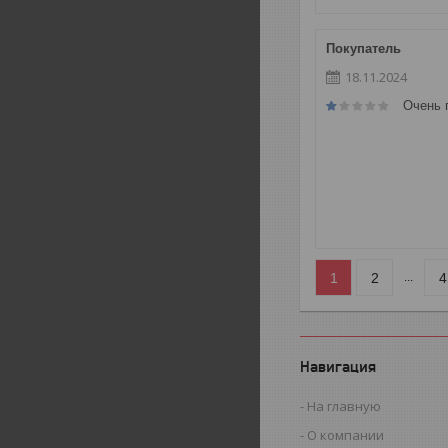
Покупатель
18.11.2024
Очень 
1
2
4
...
Навигация
На главную
О компании