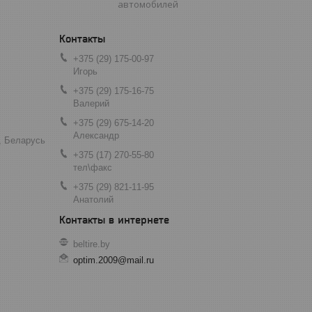
автомобилей
+375 (29) 175-00-97
Игорь
+375 (29) 175-16-75
Валерий
+375 (29) 675-14-20
Александр
, Беларусь
+375 (17) 270-55-80
тел\факс
+375 (29) 821-11-95
Анатолий
beltire.by
optim.2009@mail.ru