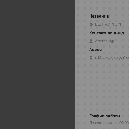
БЕЛТАЙРТОРГ
Александр
г. Минск, улица С
График работы
Понедельник
09:00