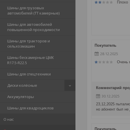
Плохо
Шины для грузовых
автомобилей (ТТ камерные)
Шины для автомобилей
повышенной проходимости
Шины для тракторов и
Покупатель
сельхозмашин
28.12.2025
Шины бескамерные ЦМК
Очень 
R17.5-R22.5
Шины для спецтехники
Диски колёсные
Комментарий про
30.12.2025
Аккумуляторы
23,12,2025 пытали
Шины для квадроциклов
но абонент был не
О нас
Покупатель