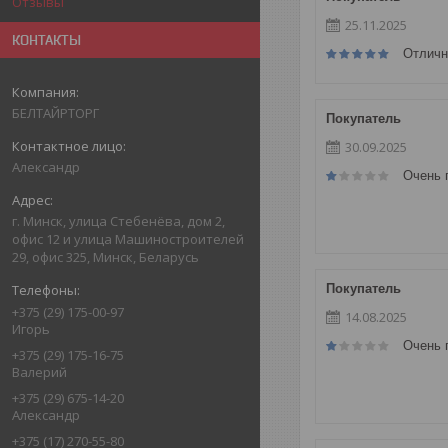
Отзывы
25.11.2025
КОНТАКТЫ
Отличн
БЕЛТАЙРТОРГ
Покупатель
30.09.2025
Александр
Очень 
г. Минск, улица Стебенёва, дом 2,
офис 12 и улица Машиностроителей
29, офис 325, Минск, Беларусь
Покупатель
+375 (29) 175-00-97
14.08.2025
Игорь
Очень 
+375 (29) 175-16-75
Валерий
+375 (29) 675-14-20
Александр
+375 (17) 270-55-80