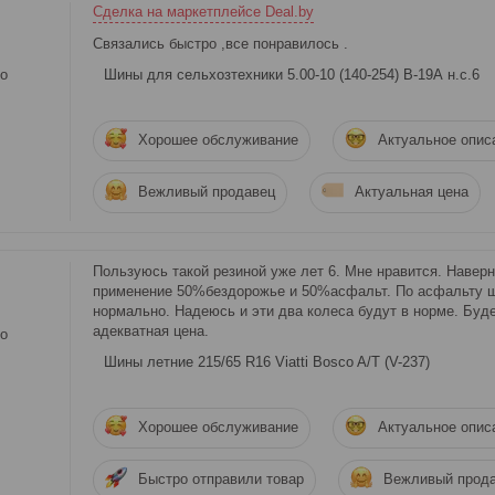
Сделка на маркетплейсе Deal.by
Связались быстро ,все понравилось .
о
Шины для сельхозтехники 5.00-10 (140-254) В-19А н.с.6
Хорошее обслуживание
Актуальное опис
Вежливый продавец
Актуальная цена
Пользуюсь такой резиной уже лет 6. Мне нравится. Наверн
применение 50%бездорожье и 50%асфальт. По асфальту ш
нормально. Надеюсь и эти два колеса будут в норме. Буд
адекватная цена.
о
Шины летние 215/65 R16 Viatti Bosco A/T (V-237)
Хорошее обслуживание
Актуальное опис
Быстро отправили товар
Вежливый прод