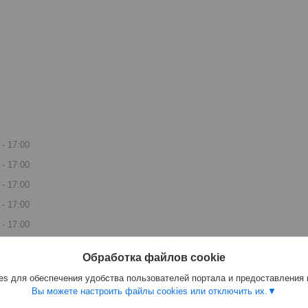
17:00
17:00
17:00
17:00
17:00
дной
Обработка файлов cookie
дной
s для обеспечения удобства пользователей портала и предоставления
Вы можете настроить файлы cookies или отключить их.