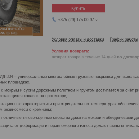
Купить
+375 (29) 175-00-97
Условия оплаты и доставки
График работы
возврат товара в течение 14 дней
по догово
ИД-304 – универсальные многослойные грузовые покрышки для использов
ьных площадках.
 с мокрым и сухим дорожным полотном и грунтом достигается за счёт ри
секающихся канавок на протекторе;
атационные характеристики при отрицательных температурах обеспечив
м резиносмеси с кремнием;
т отличные тягово-сцепные свойства даже на мокрой и обледеневшей до
, защита от деформации и неравномерного износа делают шины оптималь