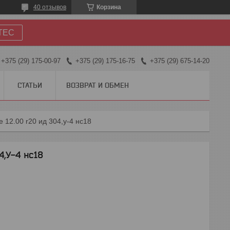
40 отзывов
Корзина
TEC
+375 (29) 175-00-97
+375 (29) 175-16-75
+375 (29) 675-14-20
СТАТЬИ
ВОЗВРАТ И ОБМЕН
 12.00 r20 ид 304,у-4 нс18
,У-4 нс18