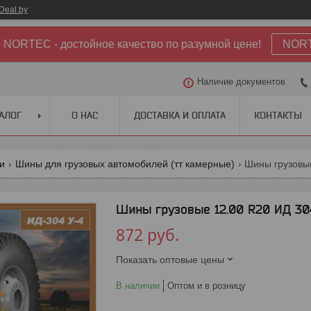
Deal.by
NORTEC - достойное качество по разумной цене!
NOR
Наличие документов
АЛОГ
О НАС
ДОСТАВКА И ОПЛАТА
КОНТАКТЫ
ги
Шины для грузовых автомобилей (тт камерные)
Шины грузовые
Шины грузовые 12.00 R20 ИД 304
872
руб.
Показать оптовые цены
В наличии
Оптом и в розницу