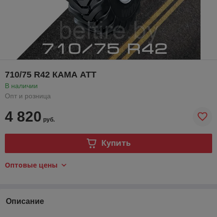
710/75 R42 КАМА АТТ
В наличии
Опт и розница
4 820
руб.
Купить
Оптовые цены
Описание