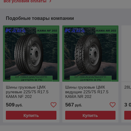
Все условия оплаты
Подобные товары компании
Шины грузовые ЦМК
Шины грузовые ЦМК
28
рулевые 225/75 R17.5
ведущие 225/75 R17.5
КАМА NF 202
КАМА NR 202
509
567
3 
руб.
руб.
Купить
Купить