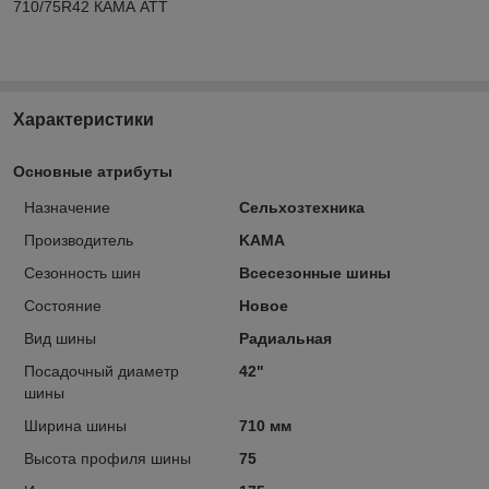
710/75R42 КАМА АТТ
Характеристики
Основные атрибуты
Назначение
Сельхозтехника
Производитель
KAMA
Сезонность шин
Всесезонные шины
Состояние
Новое
Вид шины
Радиальная
Посадочный диаметр
42"
шины
Ширина шины
710 мм
Высота профиля шины
75