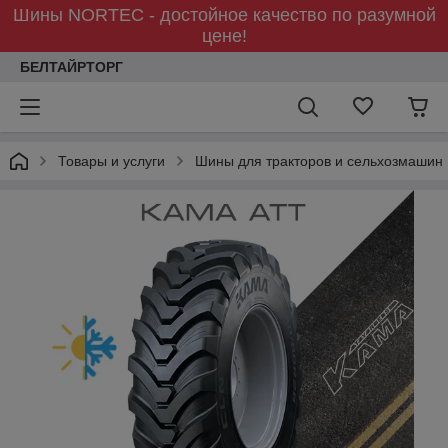
Шины NORTEC - достойное качество по разумной
цене!
БЕЛТАЙРТОРГ
Товары и услуги
Шины для тракторов и сельхозмашин