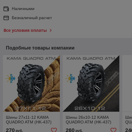
Наличными
Безналичный расчет
Все условия оплаты
Подобные товары компании
Шины 27х11-12 KAMA
Шины 26х10-12 KAMA
Ши
QUADRO ATM (HK-437)
QUADRO ATM (HK-437)
QU
270
260
24
руб.
руб.