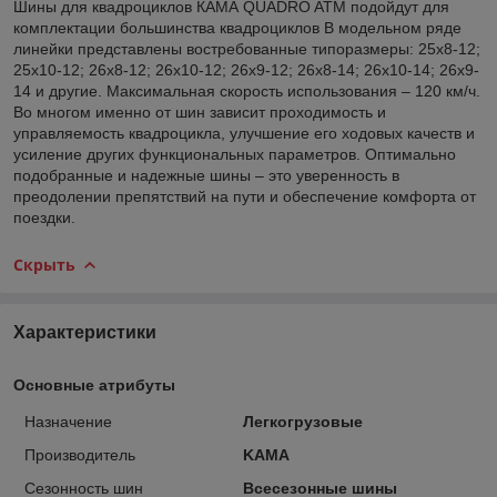
Шины для квадроциклов КАМА QUADRO ATM подойдут для
комплектации большинства квадроциклов В модельном ряде
линейки представлены востребованные типоразмеры: 25х8-12;
25х10-12; 26x8-12; 26x10-12; 26x9-12; 26x8-14; 26x10-14; 26x9-
14 и другие. Максимальная скорость использования – 120 км/ч.
Во многом именно от шин зависит проходимость и
управляемость квадроцикла, улучшение его ходовых качеств и
усиление других функциональных параметров. Оптимально
подобранные и надежные шины – это уверенность в
преодолении препятствий на пути и обеспечение комфорта от
поездки.
Скрыть
Характеристики
Основные атрибуты
Назначение
Легкогрузовые
Производитель
KAMA
Сезонность шин
Всесезонные шины