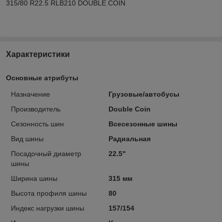
315/80 R22.5 RLB210 DOUBLE COIN
Характеристики
Основные атрибуты
Назначение
Грузовые/автобусы
Производитель
Double Coin
Сезонность шин
Всесезонные шины
Вид шины
Радиальная
Посадочный диаметр
22.5"
шины
Ширина шины
315 мм
Высота профиля шины
80
Индекс нагрузки шины
157/154