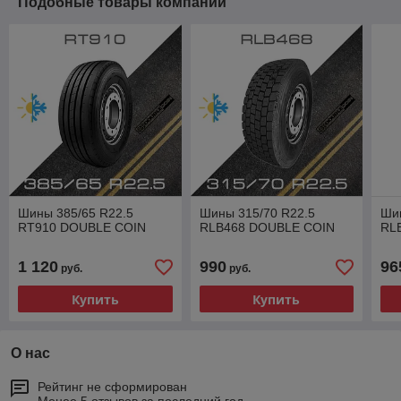
Подобные товары компании
Шины 385/65 R22.5
Шины 315/70 R22.5
Ши
RT910 DOUBLE COIN
RLB468 DOUBLE COIN
RL
1 120
990
96
руб.
руб.
Купить
Купить
О нас
Рейтинг не сформирован