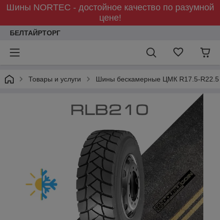
Шины NORTEC - достойное качество по разумной
цене!
БЕЛТАЙРТОРГ
Товары и услуги
Шины бескамерные ЦМК R17.5-R22.5