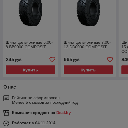
Шина цельнолитые 5.00-
Шина цельнолитые 7.00-
Шин
8 BB0000 COMPOSIT
12 DD0000 COMPOSIT
15 
CO
245
665
84
руб.
руб.
Купить
Купить
О нас
Рейтинг не сформирован
Менее 5 отзывов за последний год
Компания продает на
Deal.by
Работает с 04.11.2014