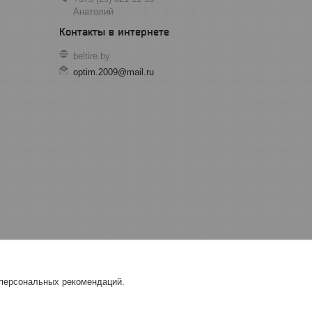
Анатолий
beltire.by
optim.2009@mail.ru
 персональных рекомендаций.