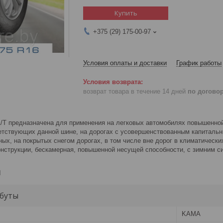
Купить
+375 (29) 175-00-97
Условия оплаты и доставки
График работы
возврат товара в течение 14 дней
по догово
 предназначена для применения на легковых автомобилях повышенной 
ветствующих данной шине, на дорогах с усовершенствованным капиталь
ых, на покрытых снегом дорогах, в том числе вне дорог в климатическ
онструкции, бескамерная, повышенной несущей способности, с зимним с
и
буты
KAMA