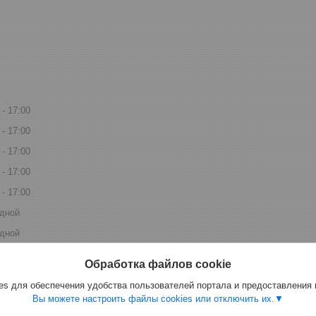
17:00
17:00
17:00
17:00
17:00
дной
дной
Обработка файлов cookie
s для обеспечения удобства пользователей портала и предоставления
Вы можете настроить файлы cookies или отключить их.