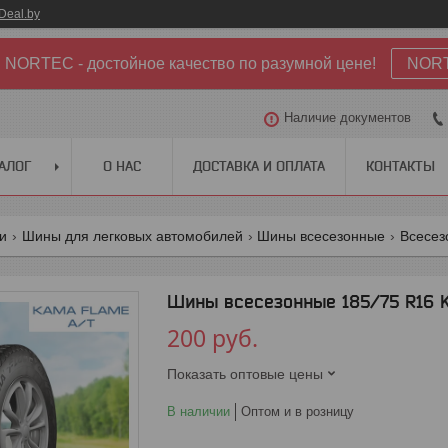
Deal.by
NORTEC - достойное качество по разумной цене!
NOR
Наличие документов
АЛОГ
О НАС
ДОСТАВКА И ОПЛАТА
КОНТАКТЫ
ги
Шины для легковых автомобилей
Шины всесезонные
Всесез
Шины всесезонные 185/75 R16 K
200
руб.
Показать оптовые цены
В наличии
Оптом и в розницу