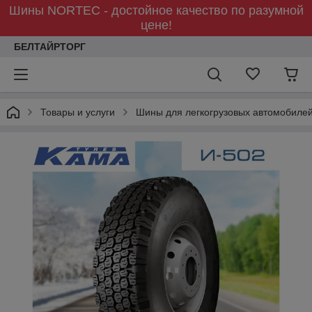
Шины NORTEC - достойное качество по разумной
цене!
БЕЛТАЙРТОРГ
Товары и услуги
Шины для легкогрузовых автомобиле