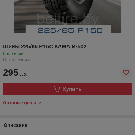
Шины 225/85 R15С КАМА И-502
В наличии
Опт и розница
295
руб.
Купить
Оптовые цены
Описание