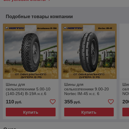
Подобные товары компании
Шины для
Шины для
Ши
сельхозтехники 5.00-10
сельхозтехники 9.00-20
сел
(140-254) В-19А н.с.6
Nortec IM-45 н.с. 6
NO
110
355
20
руб.
руб.
Купить
Купить