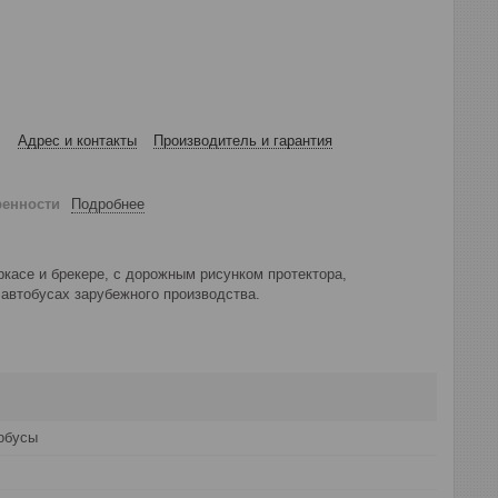
Адрес и контакты
Производитель и гарантия
ренности
Подробнее
ркасе и брекере, с дорожным рисунком протектора,
 автобусах зарубежного производства.
обусы