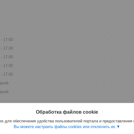
17:00
17:00
17:00
17:00
17:00
дной
дной
Обработка файлов cookie
s для обеспечения удобства пользователей портала и предоставления
Вы можете настроить файлы cookies или отключить их.