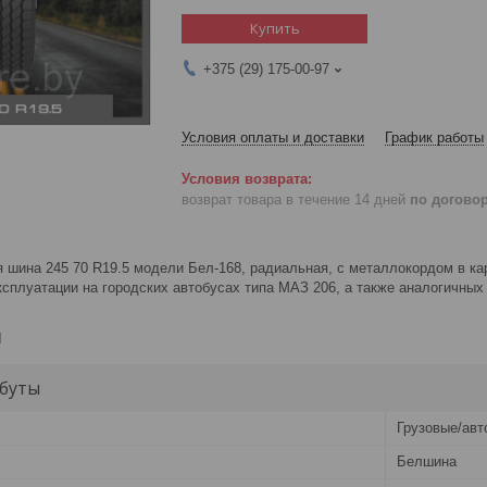
Купить
+375 (29) 175-00-97
Условия оплаты и доставки
График работы
возврат товара в течение 14 дней
по догово
 шина 245 70 R19.5 модели Бел-168, радиальная, с металлокордом в ка
сплуатации на городских автобусах типа МАЗ 206, а также аналогичных
и
буты
Грузовые/авт
Белшина