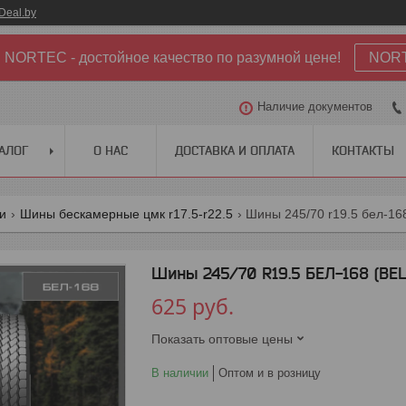
Deal.by
NORTEC - достойное качество по разумной цене!
NOR
Наличие документов
АЛОГ
О НАС
ДОСТАВКА И ОПЛАТА
КОНТАКТЫ
ги
Шины бескамерные цмк r17.5-r22.5
Шины 245/70 r19.5 бел-168
Шины 245/70 R19.5 БЕЛ-168 (BEL
625
руб.
Показать оптовые цены
В наличии
Оптом и в розницу