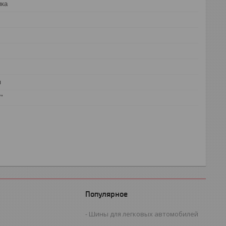
ика
я
"
Популярное
Шины для легковых автомобилей