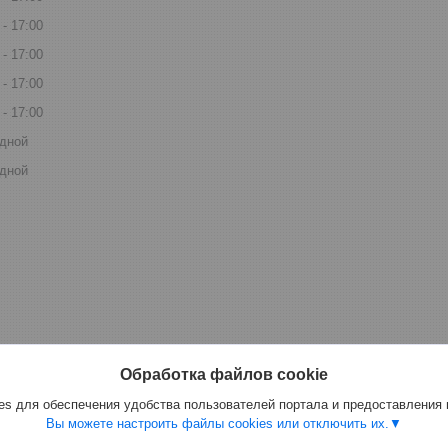
17:00
17:00
17:00
17:00
дной
дной
Обработка файлов cookie
s для обеспечения удобства пользователей портала и предоставления
Вы можете настроить файлы cookies или отключить их.