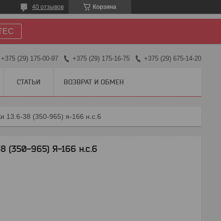
40 отзывов
Корзина
TEC
+375 (29) 175-00-97
+375 (29) 175-16-75
+375 (29) 675-14-20
СТАТЬИ
ВОЗВРАТ И ОБМЕН
 13.6-38 (350-965) я-166 н.с.6
 (350-965) Я-166 н.с.6