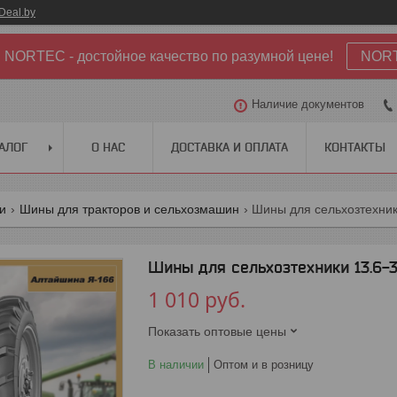
Deal.by
NORTEC - достойное качество по разумной цене!
NOR
Наличие документов
АЛОГ
О НАС
ДОСТАВКА И ОПЛАТА
КОНТАКТЫ
ги
Шины для тракторов и сельхозмашин
Шины для сельхозтехники
Шины для сельхозтехники 13.6-38
1 010
руб.
Показать оптовые цены
В наличии
Оптом и в розницу