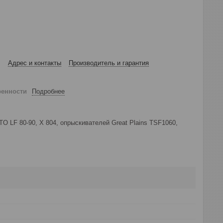
Адрес и контакты
Производитель и гарантия
ренности
Подробнее
O LF 80-90, X 804, опрыскивателей Great Plains TSF1060,