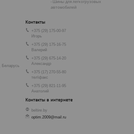
Шины для легкогрузовых
автомобилей
+375 (29) 175-00-97
Игорь
+375 (29) 175-16-75
Валерий
+375 (29) 675-14-20
Александр
, Беларусь
+375 (17) 270-55-80
тел\факс
+375 (29) 821-11-95
Анатолий
beltire.by
optim.2009@mail.ru