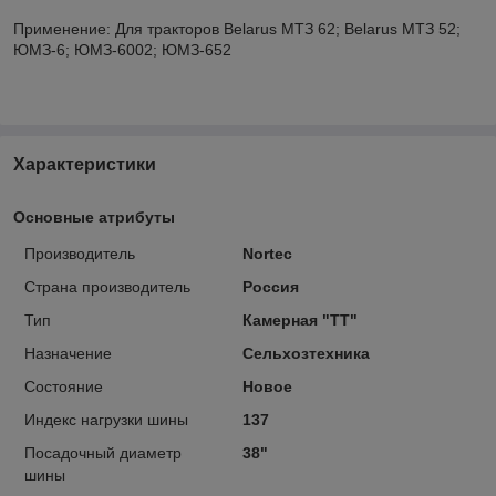
Применение: Для тракторов Belarus МТЗ 62; Belarus МТЗ 52;
ЮМЗ-6; ЮМЗ-6002; ЮМЗ-652
Характеристики
Основные атрибуты
Производитель
Nortec
Страна производитель
Россия
Тип
Камерная "TT"
Назначение
Сельхозтехника
Состояние
Новое
Индекс нагрузки шины
137
Посадочный диаметр
38"
шины