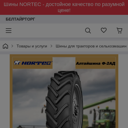
Шины NORTEC - достойное качество по разумной
цене!
БЕЛТАЙРТОРГ
Товары и услуги
Шины для тракторов и сельхозмашин