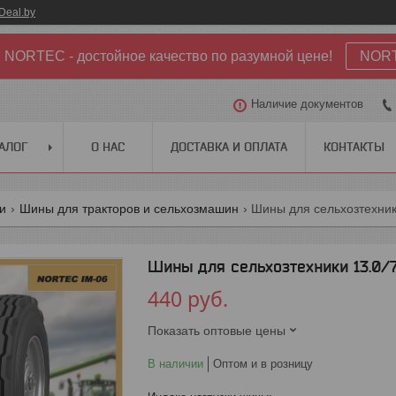
Deal.by
NORTEC - достойное качество по разумной цене!
NOR
Наличие документов
АЛОГ
О НАС
ДОСТАВКА И ОПЛАТА
КОНТАКТЫ
ги
Шины для тракторов и сельхозмашин
Шины для сельхозтехники 
Шины для сельхозтехники 13.0/
440
руб.
Показать оптовые цены
В наличии
Оптом и в розницу