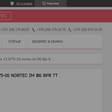
40 отзывов
Корзина
TEC
+375 (29) 175-00-97
+375 (29) 175-16-75
+375 (29) 675-14-20
СТАТЬИ
ВОЗВРАТ И ОБМЕН
13.0/75-16 nortec im 06 8pr tt
75-16 NORTEC IM 06 8PR TT