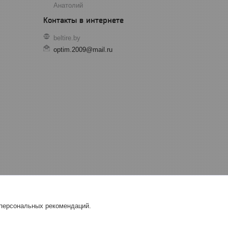
Анатолий
beltire.by
optim.2009@mail.ru
 персональных рекомендаций.