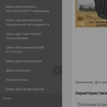
Шины для грузовых
автомобилей (ТТ камерные)
Шины для автомобилей
повышенной проходимости
Шины для тракторов и
сельхозмашин
Шины бескамерные ЦМК
R17.5-R22.5
Шины для спецтехники
Диски колёсные
Аккумуляторы
Применение: Для трак
Шины для квадроциклов
Характеристик
О нас
Основные атри