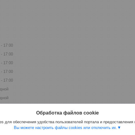
17:00
17:00
17:00
17:00
17:00
дной
дной
Обработка файлов cookie
s для обеспечения удобства пользователей портала и предоставления
Вы можете настроить файлы cookies или отключить их.