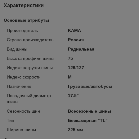
Характеристики
Основные атрибуты
Производитель
KAMA
Страна производитель
Россия
Вид шины
Радиальная
Высота профиля шины
75
Индекс нагрузки шины
129/127
Индекс скорости
M
Назначение
Грузовые/автобусы
Посадочный диаметр
17.5"
шины
Сезонность шин
Всесезонные шины
Тип
Бескамерная "TL"
Ширина шины
225 мм