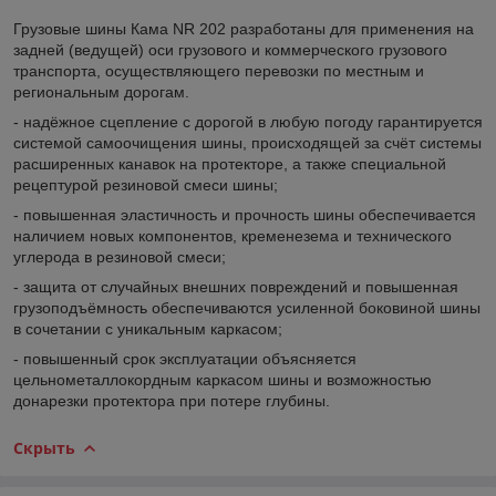
Грузовые шины Кама NR 202 разработаны для применения на
задней (ведущей) оси грузового и коммерческого грузового
транспорта, осуществляющего перевозки по местным и
региональным дорогам.
- надёжное сцепление с дорогой в любую погоду гарантируется
системой самоочищения шины, происходящей за счёт системы
расширенных канавок на протекторе, а также специальной
рецептурой резиновой смеси шины;
- повышенная эластичность и прочность шины обеспечивается
наличием новых компонентов, кременезема и технического
углерода в резиновой смеси;
- защита от случайных внешних повреждений и повышенная
грузоподъёмность обеспечиваются усиленной боковиной шины
в сочетании с уникальным каркасом;
- повышенный срок эксплуатации объясняется
цельнометаллокордным каркасом шины и возможностью
донарезки протектора при потере глубины.
Скрыть