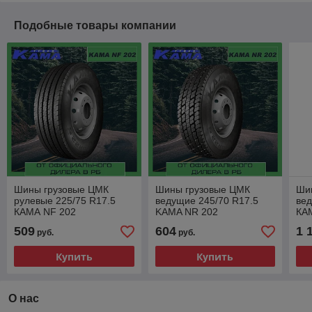
Подобные товары компании
Шины грузовые ЦМК
Шины грузовые ЦМК
Ши
рулевые 225/75 R17.5
ведущие 245/70 R17.5
вед
КАМА NF 202
KAMA NR 202
КА
509
604
1 
руб.
руб.
Купить
Купить
О нас