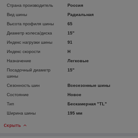
Страна производитель
Россия
Вид шины
Радиальная
Высота профиля шины
65
Диаметр колеса/диска
15"
Индекс нагрузки шины
91
Индекс скорости
H
Назначение
Легковые
Посадочный диаметр
15"
шины
Сезонность шин
Всесезонные шины
Состояние
Новое
Тип
Бескамерная "TL"
Ширина шины
195 мм
Скрыть