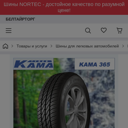
Шины NORTEC - достойное качество по разумной
цене!
БЕЛТАЙРТОРГ
Товары и услуги
Шины для легковых автомобилей