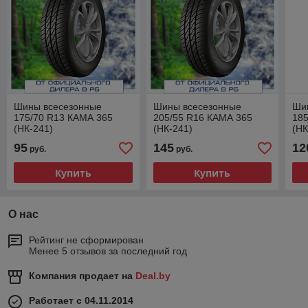
Шины всесезонные
Шины всесезонные
Ши
175/70 R13 КАМА 365
205/55 R16 КАМА 365
185
(НК-241)
(НК-241)
(НК
95
145
12
руб.
руб.
Купить
Купить
О нас
Рейтинг не сформирован
Менее 5 отзывов за последний год
Компания продает на
Deal.by
Работает с 04.11.2014