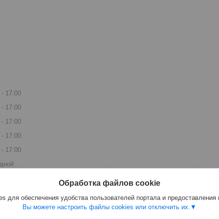
17:00
17:00
17:00
17:00
17:00
дной
дной
Обработка файлов cookie
s для обеспечения удобства пользователей портала и предоставления
Вы можете настроить файлы cookies или отключить их.