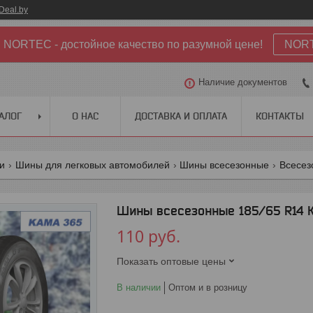
Deal.by
NORTEC - достойное качество по разумной цене!
NOR
Наличие документов
АЛОГ
О НАС
ДОСТАВКА И ОПЛАТА
КОНТАКТЫ
ги
Шины для легковых автомобилей
Шины всесезонные
Всесез
Шины всесезонные 185/65 R14 К
110
руб.
Показать оптовые цены
В наличии
Оптом и в розницу