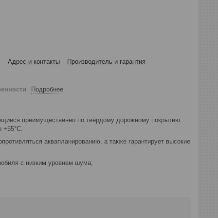
Адрес и контакты
Производитель и гарантия
ренности
Подробнее
ающиеся преимущественно по твёрдому дорожному покрытию.
 +55°С.
опротивляться аквапланированию, а также гарантирует высокие
мобиля с низким уровнем шума;