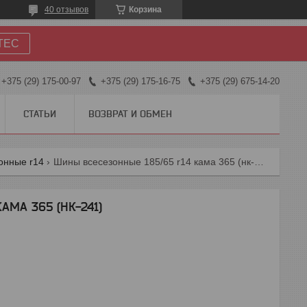
40 отзывов
Корзина
TEC
+375 (29) 175-00-97
+375 (29) 175-16-75
+375 (29) 675-14-20
СТАТЬИ
ВОЗВРАТ И ОБМЕН
онные r14
Шины всесезонные 185/65 r14 кама 365 (нк-241)
АМА 365 (НК-241)