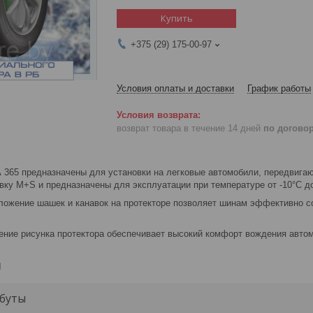
Купить
+375 (29) 175-00-97
Условия оплаты и доставки
График работы
возврат товара в течение 14 дней
по догово
365 предназначены для установки на легковые автомобили, передвиг
ку M+S и предназначены для эксплуатации при температуре от -10°С до
оложение шашек и канавок на протекторе позволяет шинам эффективно с
оение рисунка протектора обеспечивает высокий комфорт вождения авто
и
буты