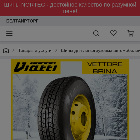
Шины NORTEC - достойное качество по разумной
цене!
БЕЛТАЙРТОРГ
Товары и услуги
Шины для легкогрузовых автомобиле