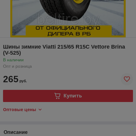
Шины зимние Viatti 215/65 R15C Vettore Brina
(V-525)
В наличии
Опт и розница
265
руб.
Купить
Оптовые цены
Описание