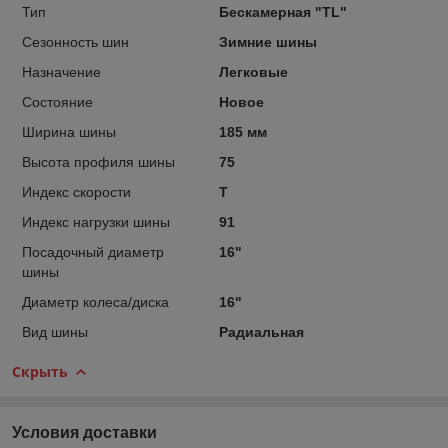
Тип
Бескамерная "TL"
Сезонность шин
Зимние шины
Назначение
Легковые
Состояние
Новое
Ширина шины
185 мм
Высота профиля шины
75
Индекс скорости
T
Индекс нагрузки шины
91
Посадочный диаметр
16"
шины
Диаметр колеса/диска
16"
Вид шины
Радиальная
Скрыть
Условия доставки