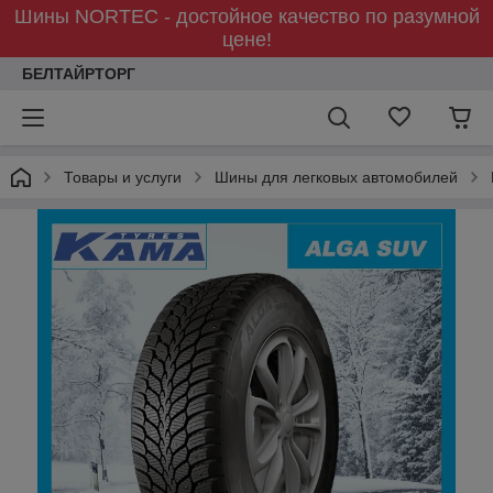
Шины NORTEC - достойное качество по разумной
цене!
БЕЛТАЙРТОРГ
Товары и услуги
Шины для легковых автомобилей