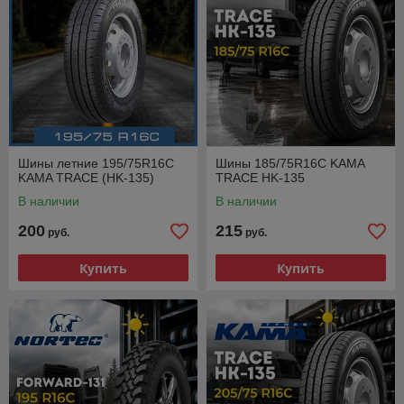
Шины летние 195/75R16C
Шины 185/75R16C KAMA
KAMA TRACE (HK-135)
TRACE HK-135
В наличии
В наличии
200
215
руб.
руб.
Купить
Купить