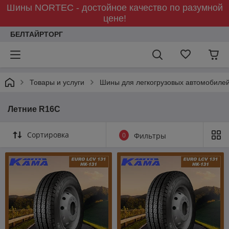
Шины NORTEC - достойное качество по разумной
цене!
БЕЛТАЙРТОРГ
Товары и услуги
Шины для легкогрузовых автомобиле
Летние R16С
Сортировка
0
Фильтры