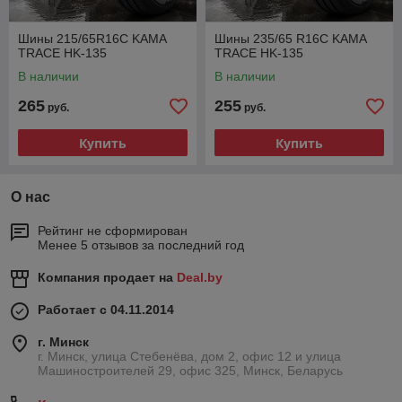
Шины 215/65R16C KAMA
Шины 235/65 R16C KAMA
TRACE HK-135
TRACE HK-135
В наличии
В наличии
265
255
руб.
руб.
Купить
Купить
О нас
Рейтинг не сформирован
Менее 5 отзывов за последний год
Компания продает на
Deal.by
Работает с 04.11.2014
г. Минск
г. Минск, улица Стебенёва, дом 2, офис 12 и улица
Машиностроителей 29, офис 325, Минск, Беларусь