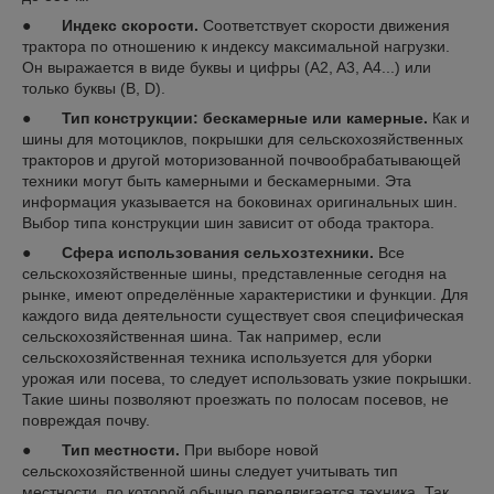
●
Индекс скорости.
Соответствует скорости движения
трактора по отношению к индексу максимальной нагрузки.
Он выражается в виде буквы и цифры (A2, A3, A4...) или
только буквы (B, D).
●
Тип конструкции: бескамерные или камерные.
Как и
шины для мотоциклов, покрышки для сельскохозяйственных
тракторов и другой моторизованной почвообрабатывающей
техники могут быть камерными и бескамерными. Эта
информация указывается на боковинах оригинальных шин.
Выбор типа конструкции шин зависит от обода трактора.
●
Сфера использования сельхозтехники.
Все
сельскохозяйственные шины, представленные сегодня на
рынке, имеют определённые характеристики и функции. Для
каждого вида деятельности существует своя специфическая
сельскохозяйственная шина. Так например, если
сельскохозяйственная техника используется для уборки
урожая или посева, то следует использовать узкие покрышки.
Такие шины позволяют проезжать по полосам посевов, не
повреждая почву.
●
Тип местности.
При выборе новой
сельскохозяйственной шины следует учитывать тип
местности, по которой обычно передвигается техника. Так